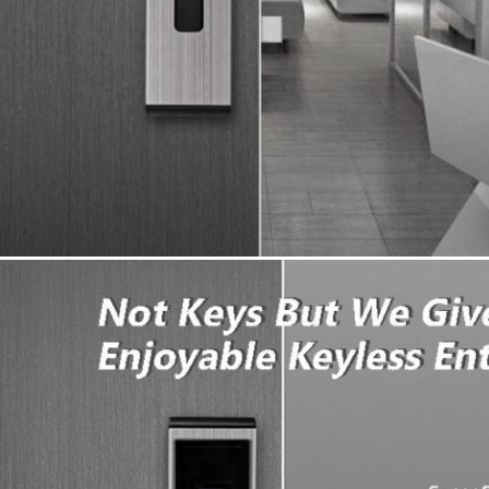
scia un messaggio Ti richiameremo pres