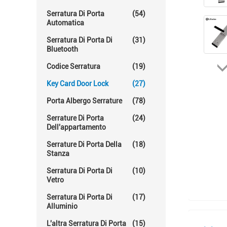
Serratura Di Porta
(54)
Automatica
Serratura Di Porta Di
(31)
Bluetooth
Codice Serratura
(19)
Key Card Door Lock
(27)
Porta Albergo Serrature
(78)
Serrature Di Porta
(24)
Dell'appartamento
Serrature Di Porta Della
(18)
Stanza
Serratura Di Porta Di
(10)
Vetro
Serratura Di Porta Di
(17)
Alluminio
L'altra Serratura Di Porta
(15)