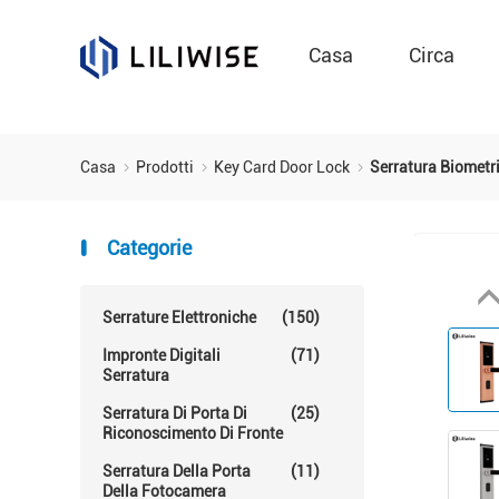
Casa
Circa
Casa
Prodotti
Key Card Door Lock
Serratura Biometri
Categorie
Serrature Elettroniche
(150)
Impronte Digitali
(71)
Serratura
Serratura Di Porta Di
(25)
Riconoscimento Di Fronte
Serratura Della Porta
(11)
Della Fotocamera