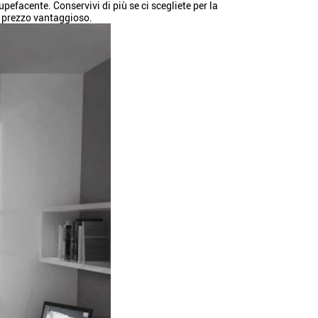
pefacente. Conservivi di più se ci scegliete per la
re prezzo vantaggioso.