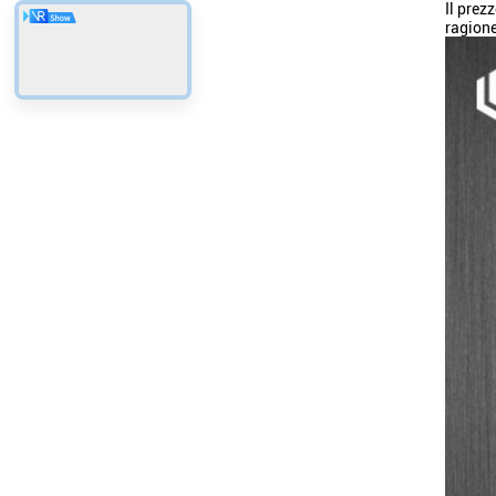
Il prez
ragione