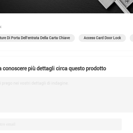
:
ture Di Porta Dell'entrata Della Carta Chiave
Access Card Door Lock
a conoscere più dettagli circa questo prodotto
i prego nei vostri dettagli di indagine.