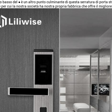
zo basso del ● è un altro punto culminante di questa serratura di porta stu
 per cui la nostra società ha nostra propria fabbrica che offre il miglio