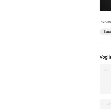
Etichetta
Serra
Vogli
Entr