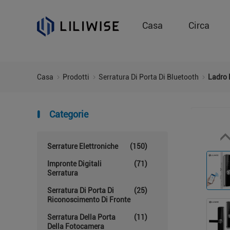
Casa
Circa
Casa
Prodotti
Serratura Di Porta Di Bluetooth
Ladro K
Categorie
Serrature Elettroniche
(150)
Impronte Digitali
(71)
Serratura
Serratura Di Porta Di
(25)
Riconoscimento Di Fronte
Serratura Della Porta
(11)
Della Fotocamera