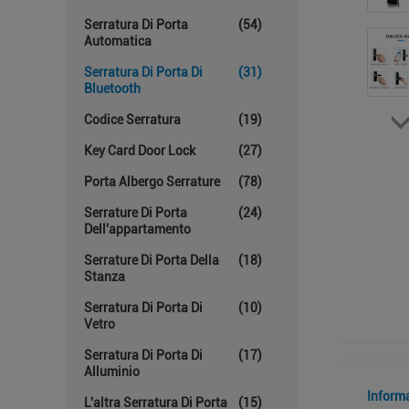
Serratura Di Porta
(54)
Automatica
Serratura Di Porta Di
(31)
Bluetooth
Codice Serratura
(19)
Key Card Door Lock
(27)
Porta Albergo Serrature
(78)
Serrature Di Porta
(24)
Dell'appartamento
Serrature Di Porta Della
(18)
Stanza
Serratura Di Porta Di
(10)
Vetro
Serratura Di Porta Di
(17)
Alluminio
Inform
L'altra Serratura Di Porta
(15)