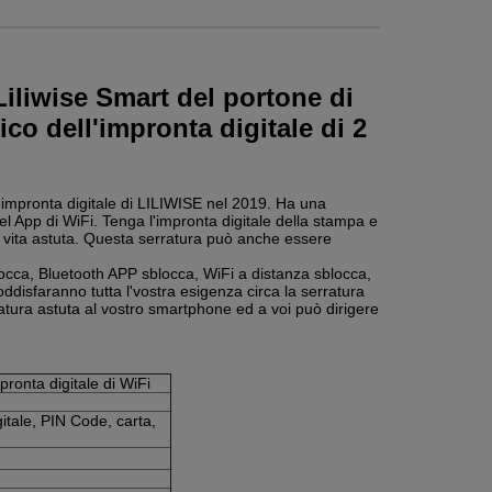
Liliwise Smart del portone di
ico dell'impronta digitale di 2
ll'impronta digitale di LILIWISE nel 2019. Ha una
el App di WiFi. Tenga l'impronta digitale della stampa e
n vita astuta. Questa serratura può anche essere
locca, Bluetooth APP sblocca, WiFi a distanza sblocca,
ddisfaranno tutta l'vostra esigenza circa la serratura
ratura astuta al vostro smartphone ed a voi può dirigere
pronta digitale di WiFi
itale, PIN Code, carta,