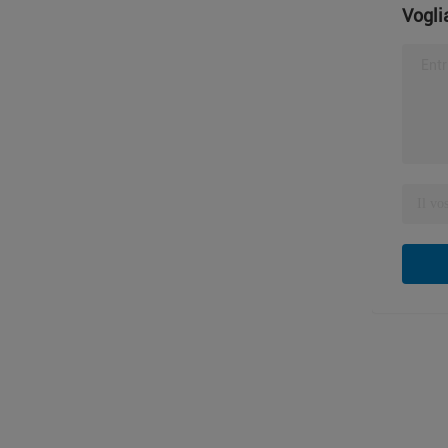
Vogli
Entr