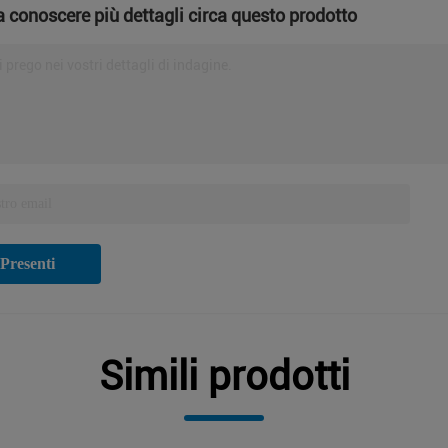
a conoscere più dettagli circa questo prodotto
i prego nei vostri dettagli di indagine.
Presenti
Simili prodotti