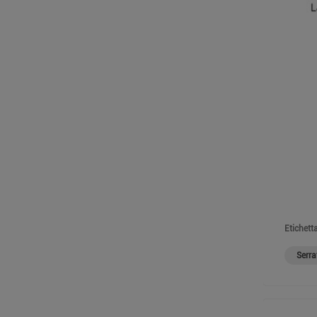
Etichetta
Serra