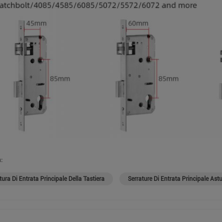
:
tura Di Entrata Principale Della Tastiera
Serrature Di Entrata Principale Ast