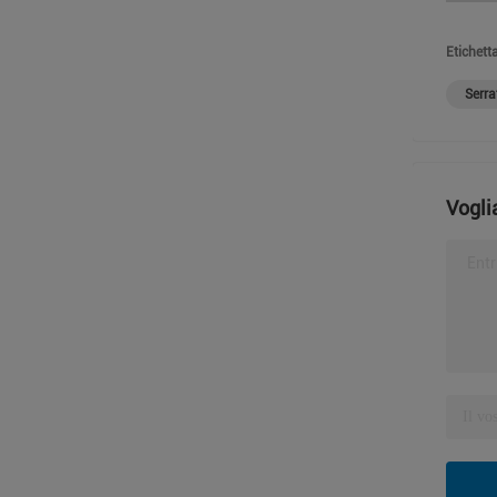
Etichetta
Serra
Vogli
Entr