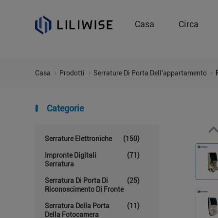
Casa
Circa
Casa
Prodotti
Serrature Di Porta Dell'appartamento
Categorie
Serrature Elettroniche
(150)
Impronte Digitali
(71)
Serratura
Serratura Di Porta Di
(25)
Riconoscimento Di Fronte
Serratura Della Porta
(11)
Della Fotocamera