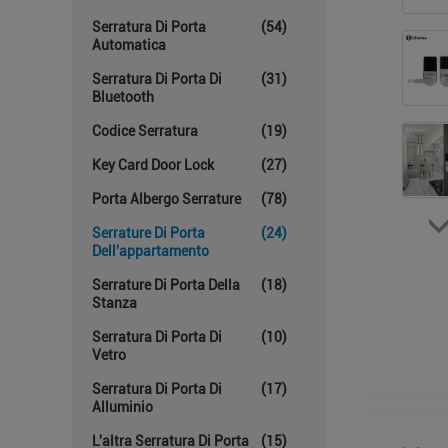
Serratura Di Porta
(54)
Automatica
Serratura Di Porta Di
(31)
Bluetooth
Codice Serratura
(19)
Key Card Door Lock
(27)
Porta Albergo Serrature
(78)
Serrature Di Porta
(24)
Dell'appartamento
Serrature Di Porta Della
(18)
Stanza
Serratura Di Porta Di
(10)
Vetro
Serratura Di Porta Di
(17)
Alluminio
L'altra Serratura Di Porta
(15)