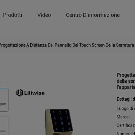
Prodotti
Video
Centro D'informazione
Progettazione A Distanza Del Pannello Del Touch Screen Della Serratura 
Progetta
della ser
l'appart
Dettagli 
Luogo di 
Marca:
Certificaz
Numero d