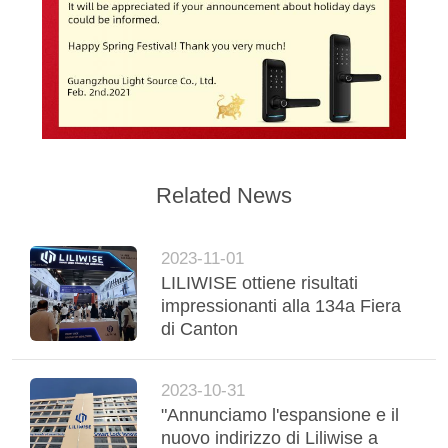
NORME
SULLA
PRIVACY
Related News
2023-11-01
LILIWISE ottiene risultati
impressionanti alla 134a Fiera
di Canton
2023-10-31
"Annunciamo l'espansione e il
nuovo indirizzo di Liliwise a