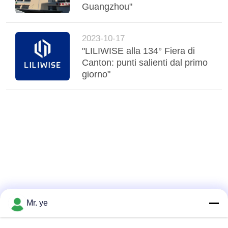
Guangzhou"
2023-10-17
"LILIWISE alla 134° Fiera di
Canton: punti salienti dal primo
giorno"
Mr. ye