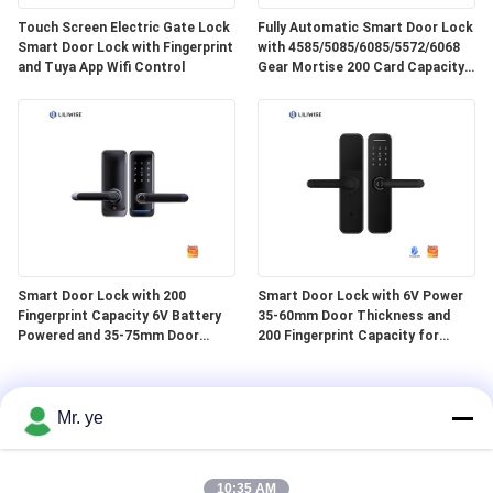
Touch Screen Electric Gate Lock
Fully Automatic Smart Door Lock
Smart Door Lock with Fingerprint
with 4585/5085/6085/5572/6068
and Tuya App Wifi Control
Gear Mortise 200 Card Capacity
and 150 Password Capacity
Smart Door Lock with 200
Smart Door Lock with 6V Power
Fingerprint Capacity 6V Battery
35-60mm Door Thickness and
Powered and 35-75mm Door
200 Fingerprint Capacity for
Thickness Electronic Digital Door
Secure Access
Lock
Mr. ye
10:35 AM